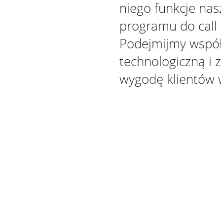
niego funkcje na
programu do call 
Podejmijmy wspó
technologiczną i 
wygodę klientów 