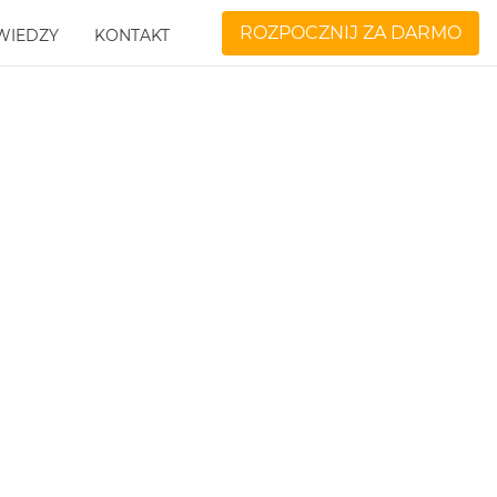
ROZPOCZNIJ ZA DARMO
WIEDZY
KONTAKT