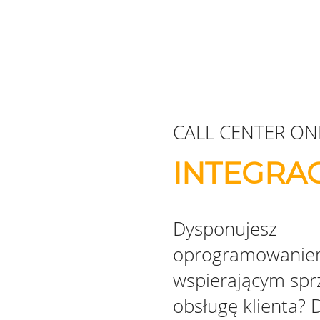
CALL CENTER ON
INTEGRA
Dysponujesz
oprogramowani
wspierającym spr
obsługę klienta? 