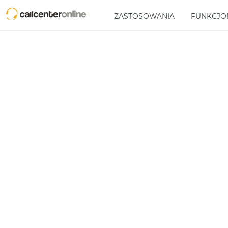
ZASTOSOWANIA
FUNKCJO