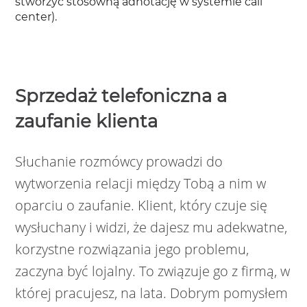
stworzyć stosowną adnotację w systemie call
center).
Sprzedaż telefoniczna a
zaufanie klienta
Słuchanie rozmówcy prowadzi do
wytworzenia relacji między Tobą a nim w
oparciu o zaufanie. Klient, który czuje się
wysłuchany i widzi, że dajesz mu adekwatne,
korzystne rozwiązania jego problemu,
zaczyna być lojalny. To związuje go z firmą, w
której pracujesz, na lata. Dobrym pomysłem