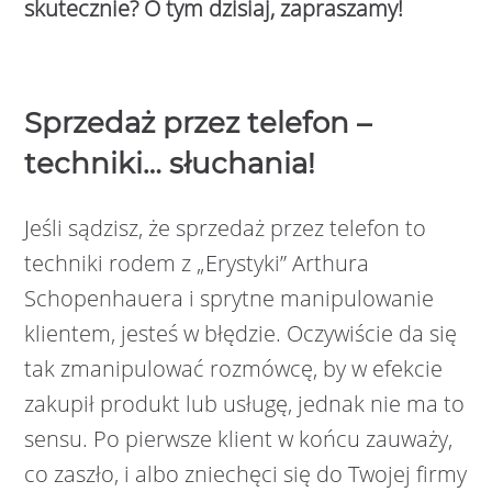
skutecznie? O tym dzisiaj, zapraszamy!
Sprzedaż przez telefon –
techniki… słuchania!
Jeśli sądzisz, że sprzedaż przez telefon to
techniki rodem z „Erystyki” Arthura
Schopenhauera i sprytne manipulowanie
klientem, jesteś w błędzie. Oczywiście da się
tak zmanipulować rozmówcę, by w efekcie
zakupił produkt lub usługę, jednak nie ma to
sensu. Po pierwsze klient w końcu zauważy,
co zaszło, i albo zniechęci się do Twojej firmy