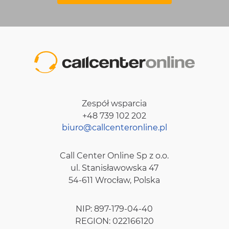
Zespół wsparcia
+48 739 102 202
biuro@callcenteronline.pl
Call Center Online Sp z o.o.
ul. Stanisławowska 47
54-611 Wrocław, Polska
NIP: 897-179-04-40
REGION: 022166120