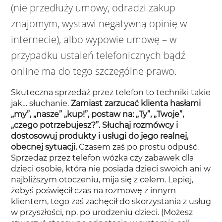
(nie przedłuży umowy, odradzi zakup
znajomym, wystawi negatywną opinię w
internecie), albo wypowie umowę – w
przypadku ustaleń telefonicznych bądź
online ma do tego szczególne prawo.
Skuteczna sprzedaż przez telefon to techniki takie
jak… słuchanie.
Zamiast zarzucać klienta hasłami
„my”, „nasze” „kup!”, postaw na: „Ty”, „Twoje”,
„czego potrzebujesz?”. Słuchaj rozmówcy i
dostosowuj produkty i usługi do jego realnej,
obecnej sytuacji.
Czasem zaś po prostu odpuść.
Sprzedaż przez telefon wózka czy zabawek dla
dzieci osobie, która nie posiada dzieci swoich ani w
najbliższym otoczeniu, mija się z celem. Lepiej,
żebyś poświęcił czas na rozmowę z innym
klientem, tego zaś zachęcił do skorzystania z usług
w przyszłości, np. po urodzeniu dzieci. (Możesz