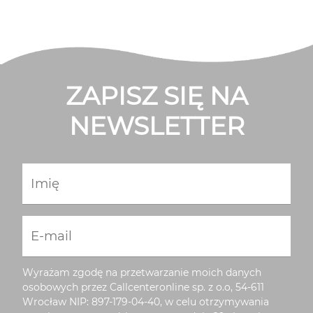
ZAPISZ SIĘ NA
NEWSLETTER
Imię
E-mail
Wyrażam zgodę na przetwarzanie moich danych
osobowych przez Callcenteronline sp. z o.o, 54-611
Wrocław NIP: 897-179-04-40, w celu otrzymywania