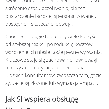
swoich contact center. Celem jest nie tylko
skrócenie czasu oczekiwania, ale też
dostarczenie bardziej spersonalizowanej,
dostępnej i skutecznej obsługi.
Choć technologie te oferują wiele korzyści -
od szybszej reakcji po redukcję kosztów -
wdrożenie ich niesie także pewne wyzwania.
Kluczowe staje się zachowanie równowagi
między automatyzacją a obecnością
ludzkich konsultantów, zwłaszcza tam, gdzie
sytuacje są złożone lub wymagają empatii.
Jak SI wspiera obsługę