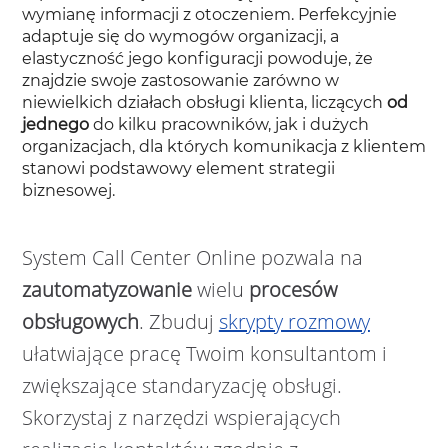
wymianę informacji z otoczeniem. Perfekcyjnie
adaptuje się do wymogów organizacji, a
elastyczność jego konfiguracji powoduje, że
znajdzie swoje zastosowanie zarówno w
niewielkich działach obsługi klienta, liczących
od
jednego
do kilku pracowników, jak i dużych
organizacjach, dla których komunikacja z klientem
stanowi podstawowy element strategii
biznesowej.
System Call Center Online pozwala na
zautomatyzowanie
wielu
procesów
obsługowych
. Zbuduj
skrypty rozmowy
ułatwiające pracę Twoim konsultantom i
zwiększające standaryzację obsługi.
Skorzystaj z narzędzi wspierających