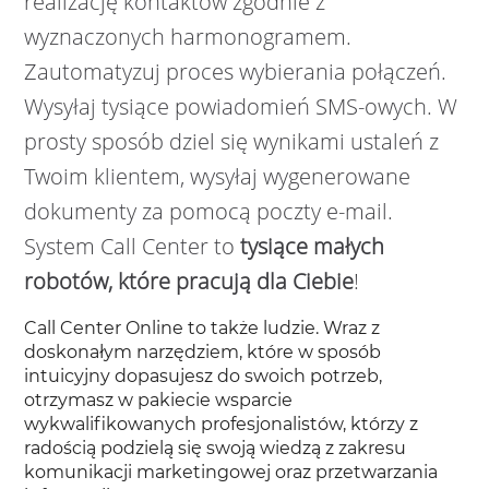
realizację kontaktów zgodnie z
wyznaczonych harmonogramem.
Zautomatyzuj proces wybierania połączeń.
Wysyłaj tysiące powiadomień SMS-owych. W
prosty sposób dziel się wynikami ustaleń z
Twoim klientem, wysyłaj wygenerowane
dokumenty za pomocą poczty e-mail.
System Call Center to
tysiące małych
robotów, które pracują dla Ciebie
!
Call Center Online to także ludzie. Wraz z
doskonałym narzędziem, które w sposób
intuicyjny dopasujesz do swoich potrzeb,
otrzymasz w pakiecie wsparcie
wykwalifikowanych profesjonalistów, którzy z
radością podzielą się swoją wiedzą z zakresu
komunikacji marketingowej oraz przetwarzania