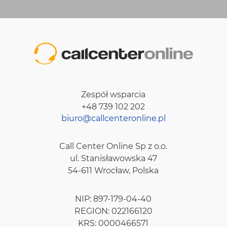
Zespół wsparcia
+48 739 102 202
biuro@callcenteronline.pl
Call Center Online Sp z o.o.
ul. Stanisławowska 47
54-611 Wrocław, Polska
NIP: 897-179-04-40
REGION: 022166120
KRS: 0000466571