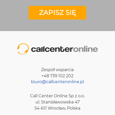
ZAPISZ SIĘ
Zespół wsparcia
+48 739 102 202
biuro@callcenteronline.pl
Call Center Online Sp z o.o.
ul. Stanisławowska 47
54-611 Wrocław, Polska