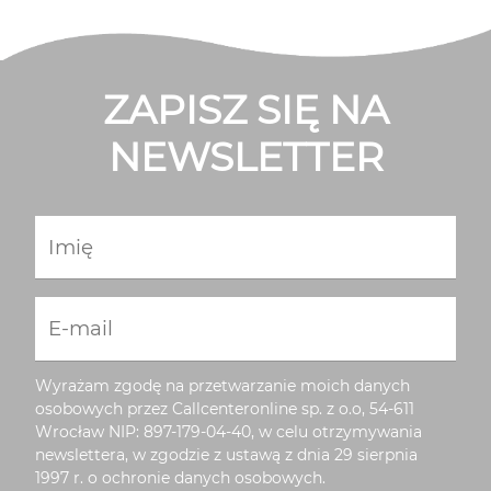
ZAPISZ SIĘ NA
NEWSLETTER
Imię
E-mail
Wyrażam zgodę na przetwarzanie moich danych
osobowych przez Callcenteronline sp. z o.o, 54-611
Wrocław NIP: 897-179-04-40, w celu otrzymywania
newslettera, w zgodzie z ustawą z dnia 29 sierpnia
1997 r. o ochronie danych osobowych.