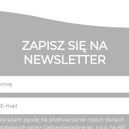
ZAPISZ SIĘ NA
NEWSLETTER
Imię
E-mail
yrażam zgodę na przetwarzanie moich danych
sobowych przez Callcenteronline sp. z o.o, 54-611