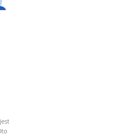
jest
Oto