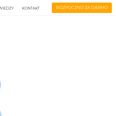
ROZPOCZNIJ ZA DARMO
WIEDZY
KONTAKT