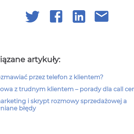
ązane artykuły:
ozmawiać przez telefon z klientem?
wa z trudnym klientem – porady dla call ce
arketing i skrypt rozmowy sprzedażowej a
niane błędy