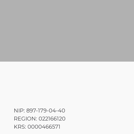
NIP: 897-179-04-40
REGION: 022166120
KRS: 0000466571