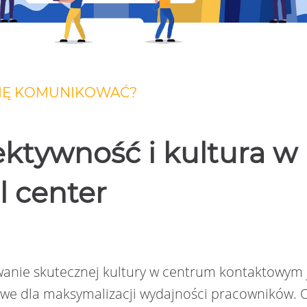
SIĘ KOMUNIKOWAĆ?
ektywność i kultura w
l center
anie skutecznej kultury w centrum kontaktowym 
we dla maksymalizacji wydajności pracowników. 