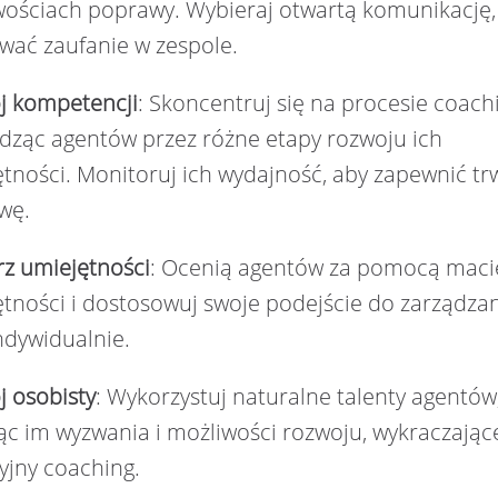
ościach poprawy. Wybieraj otwartą komunikację,
wać zaufanie w zespole.
j kompetencji
: Skoncentruj się na procesie coach
ząc agentów przez różne etapy rozwoju ich
tności. Monitoruj ich wydajność, aby zapewnić tr
wę.
z umiejętności
: Ocenią agentów za pomocą maci
tności i dostosowuj swoje podejście do zarządza
ndywidualnie.
 osobisty
: Wykorzystuj naturalne talenty agentów
ąc im wyzwania i możliwości rozwoju, wykraczając
yjny coaching.