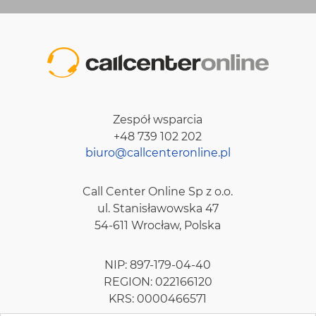
Zespół wsparcia
+48 739 102 202
biuro@callcenteronline.pl
Call Center Online Sp z o.o.
ul. Stanisławowska 47
54-611 Wrocław, Polska
NIP: 897-179-04-40
REGION: 022166120
KRS: 0000466571