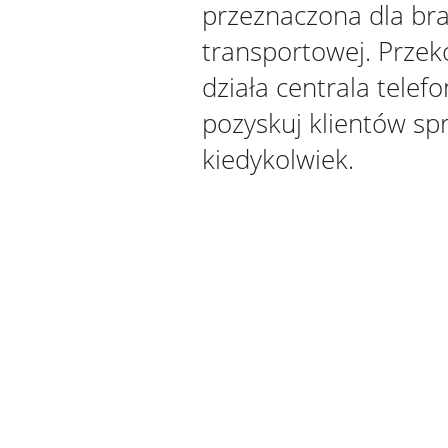
przeznaczona dla br
transportowej. Przeko
działa centrala telefo
pozyskuj klientów spr
kiedykolwiek.