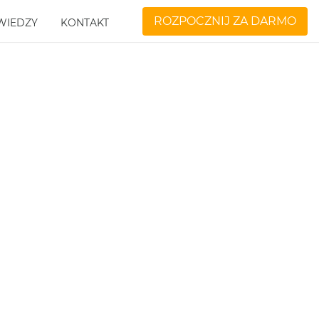
ROZPOCZNIJ ZA DARMO
WIEDZY
KONTAKT