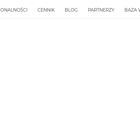
JONALNOŚCI
CENNIK
BLOG
PARTNERZY
BAZA 