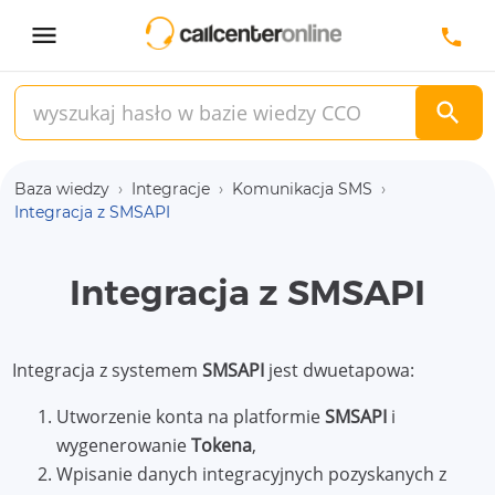
Baza wiedzy
›
Integracje
›
Komunikacja SMS
›
Integracja z SMSAPI
Integracja z SMSAPI
Integracja z systemem
SMSAPI
jest dwuetapowa:
Utworzenie konta na platformie
SMSAPI
i
wygenerowanie
Tokena
,
Wpisanie danych integracyjnych pozyskanych z