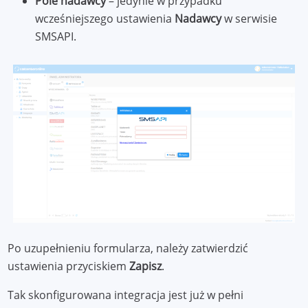
Pole nadawcy
– jedynie w przypadku
wcześniejszego ustawienia
Nadawcy
w serwisie
SMSAPI.
Po uzupełnieniu formularza, należy zatwierdzić
ustawienia przyciskiem
Zapisz
.
Tak skonfigurowana integracja jest już w pełni