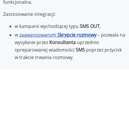
funkcjonalna.
Zastosowanie integracji:
w kampanii wychodzącej typu
SMS
OUT
,
w
zaawansowanym
Skrypcie rozmowy
– pozwala na
wysyłanie przez
Konsultanta
uprzednio
spreparowanej wiadomości
SMS
poprzez przycisk
w trakcie trwania rozmowy.